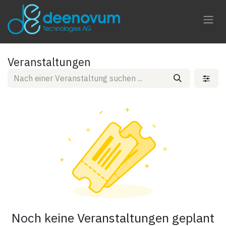
Zum Inhalt springen
Veranstaltungen
Noch keine Veranstaltungen geplant