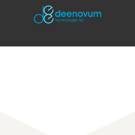
SUNGEN
PROJEKTE
INNOVATION CONNECT
JOBS
N