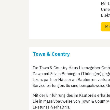
Mit 
Unte
Elekt
Me
Town & Country​
Die Town & Country Haus Lizenzgeber Gmb
Dawo mit Sitz in Behringen (Thüringen) geg
Lizenzpartner Häuser an Bauherren verkauf
Serviceleistungen. So sind beispielsweise G
Mit der Einführung des im Kaufpreis erha
Die in Massivbauweise von Town & Country s
Leistungs-Verhältnis.