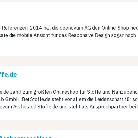
en Referenzen. 2014 hat die deenovum AG den Online-Shop ne
te die mobile Ansicht für das Responsive Design sogar noch
ffe.de
fe.de zählt zum größten Onlineshop für Stoffe und Nähzubehör
b GmbH. Bei Stoffe.de steht vor allem die Leidenschaft für so
ovum AG hosted Stoffe.de und steht als Ansprechpartner bei