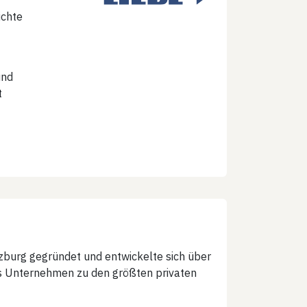
ichte
und
t
urg gegründet und entwickelte sich über
as Unternehmen zu den größten privaten