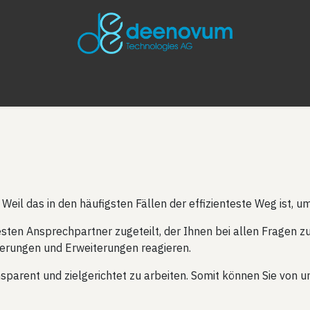
SUNGEN
PROJEKTE
INNOVATION CONNECT
JOBS
N
Weil das in den häufigsten Fällen der effizienteste Weg ist, u
ten Ansprechpartner zugeteilt, der Ihnen bei allen Fragen zu 
sierungen und Erweiterungen reagieren.
parent und zielgerichtet zu arbeiten. Somit können Sie von 