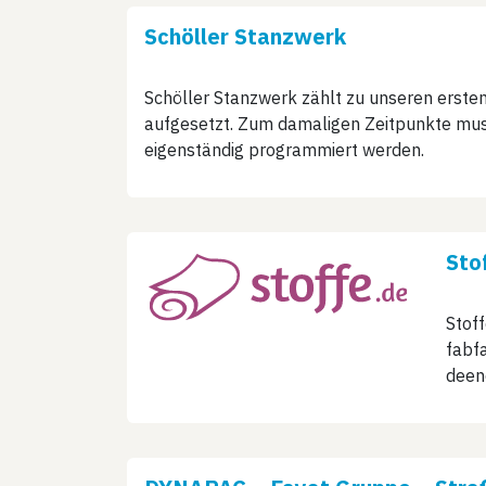
Schöller Stanzwerk
Schöller Stanzwerk zählt zu unseren erst
aufgesetzt. Zum damaligen Zeitpunkte muss
eigenständig programmiert werden.
Sto
Stof
fabfa
deen