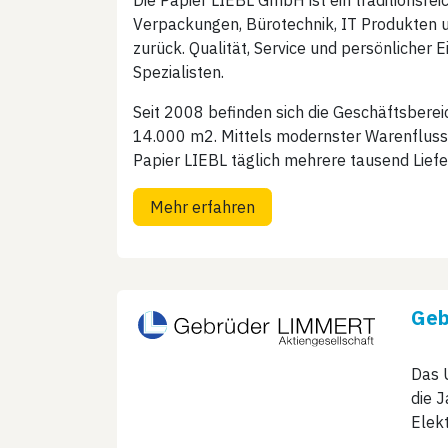
Die Papier LIEBL GmbH ist ein traditionsre
Verpackungen, Bürotechnik, IT Produkten un
zurück. Qualität, Service und persönlicher
Spezialisten.
Seit 2008 befinden sich die Geschäftsbere
14.000 m2. Mittels modernster Warenfluss
Papier LIEBL täglich mehrere tausend Liefe
Mehr erfahren
Geb
Das 
die 
Elekt