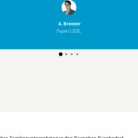
A. Brenner
Papier LIEBL