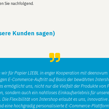
en Sie nachfolgend.
sere Kunden sagen)
n wir für Papier LIEBL in enger Kooperation mit deenovum
tigen E-Commerce-Auftritt auf Basis der bewährten Inters
es ermöglicht uns, nicht nur die Vielfalt der Produkte von 
en, sondern auch ein nahtloses Einkaufserlebnis für unser
 Die Flexibilität von Intershop erlaubt es uns, innovativ
und eine hochgradig personalisierte E-Commerce-Plattform