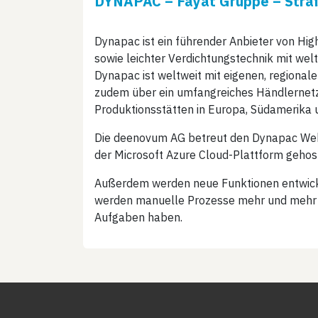
DYNAPAC – Fayat Gruppe – Str
Dynapac ist ein führender Anbieter von Hig
sowie leichter Verdichtungstechnik mit wel
Dynapac ist weltweit mit eigenen, regional
zudem über ein umfangreiches Händlernetzw
Produktionsstätten in Europa, Südamerika u
Die deenovum AG betreut den Dynapac Webs
der Microsoft Azure Cloud-Plattform gehoste
Außerdem werden neue Funktionen entwickelt
werden manuelle Prozesse mehr und mehr di
Aufgaben haben.