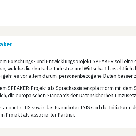
aker​
dem Forschungs- und Entwicklungsprojekt SPEAKER soll eine 
n, welche die deutsche Industrie und Wirtschaft hinsichtlich 
i geht es vor allem darum, personenbezogene Daten besser z
dem SPEAKER-Projekt als Sprachassistenzplattform mit dem Si
ich, die europäischen Standards der Datensicherheit umzusetz
raunhofer IIS sowie das Fraunhofer IAIS sind die Initiatoren d
m Projekt als assoziierter Partner.