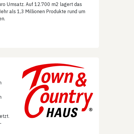
Euro Umsatz. Auf 12.700 m2 lagert das
ehr als 1,3 Millionen Produkte rund um
en.
n
n
tzt.
-