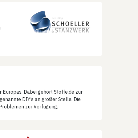
u
 Europas. Dabei gehört Stoffe.de zur
genannte DIY’s an großer Stelle. Die
 Problemen zur Verfügung.