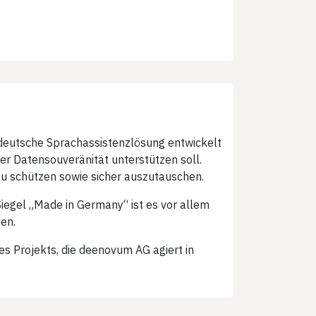
deutsche Sprachassistenzlösung entwickelt
der Datensouveränität unterstützen soll.
u schützen sowie sicher auszutauschen.
egel „Made in Germany“ ist es vor allem
en.
es Projekts, die deenovum AG agiert in