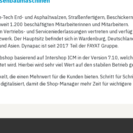
aßenbaumaschinen
h-Tech Erd- und Asphaltwalzen, Straßenfertigern, Beschickern
tweit 1.200 beschäftigten Mitarbeiterinnen und Mitarbeitern.
en Vertriebs- und Serviceniederlassungen vertreten und verfüg
erk. Der Hauptsitz befindet sich in Wardenburg, Deutschlan
nd Asien. Dynapac ist seit 2017 Teil der FAYAT Gruppe.
hop basierend auf Intershop ICM in der Version 7.10, welche
t wird. Hierbei wird sehr viel Wert auf den stabilen Betrieb g
, die einen Mehrwert für die Kunden bieten. Schritt für Schri
gitalisiert, damit die Shop-Manager mehr Zeit für wichtigere