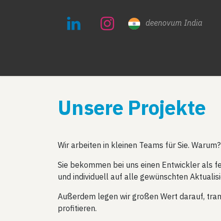
Zum Inhalt springen
deenovum India
LÖ
Unsere Projekte
Wir arbeiten in kleinen Teams für Sie. Warum? 
Sie bekommen bei uns einen Entwickler als fes
und individuell auf alle gewünschten Aktuali
Außerdem legen wir großen Wert darauf, trans
profitieren.