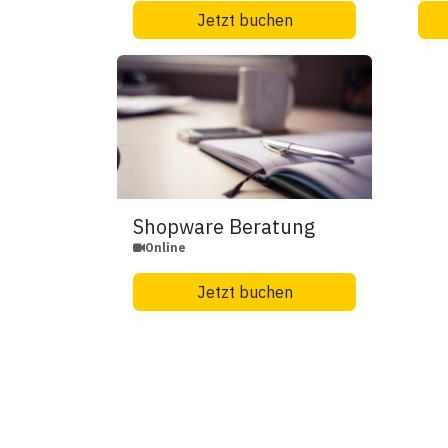
Jetzt buchen
Shopware Beratung
Online
Jetzt buchen