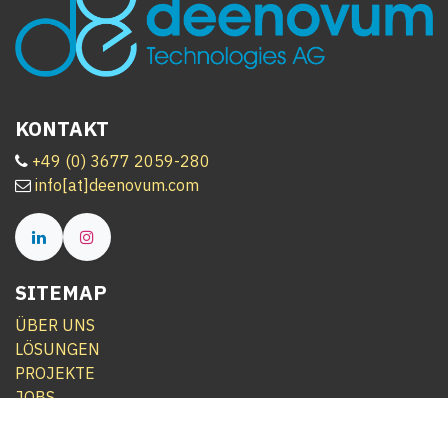
KONTAKT
+
49 (0) 3677 2059-280
info[at]deenovum.com
SITEMAP
ÜBER UNS
LÖSUNGEN
PROJEKTE
JOBS
NEWS