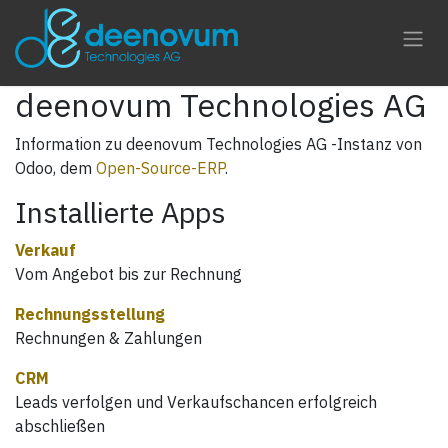
Zum Inhalt springen
deenovum Technologies AG
Information zu deenovum Technologies AG -Instanz von
Odoo, dem
Open-Source-ERP
.
Installierte Apps
Verkauf
Vom Angebot bis zur Rechnung
Rechnungsstellung
Rechnungen & Zahlungen
CRM
Leads verfolgen und Verkaufschancen erfolgreich
abschließen