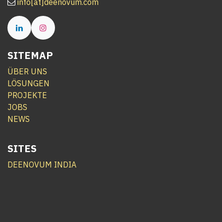
info[at]deenovum.com
SITEMAP
ÜBER UNS
LÖSUNGEN
PROJEKTE
JOBS
NEWS
SITES
DEENOVUM INDIA